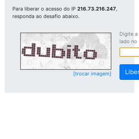
Para liberar o acesso
do IP
216.73.216.247
,
responda ao desafio abaixo.
Digite 
lado no
[trocar imagem]