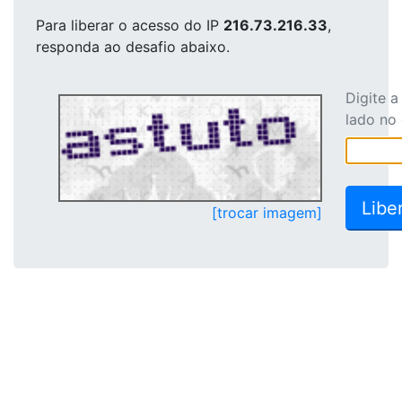
Para liberar o acesso
do IP
216.73.216.33
,
responda ao desafio abaixo.
Digite 
lado no
[trocar imagem]