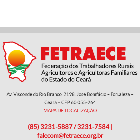
Av. Visconde do Rio Branco, 2198, José Bonifácio – Fortaleza –
Ceará – CEP 60.055-264
MAPA DE LOCALIZAÇÃO
(85) 3231-5887 / 3231-7584 |
falecom@fetraece.org.br