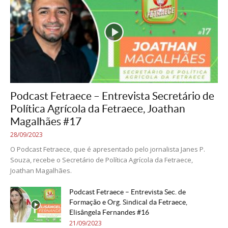
Podcast Fetraece – Entrevista Secretário de
Política Agrícola da Fetraece, Joathan
Magalhães #17
28/09/2023
O Podcast Fetraece, que é apresentado pelo jornalista Janes P.
Souza, recebe o Secretário de Política Agrícola da Fetraece,
Joathan Magalhães.
Podcast Fetraece – Entrevista Sec. de
Formação e Org. Sindical da Fetraece,
Elisângela Fernandes #16
21/09/2023