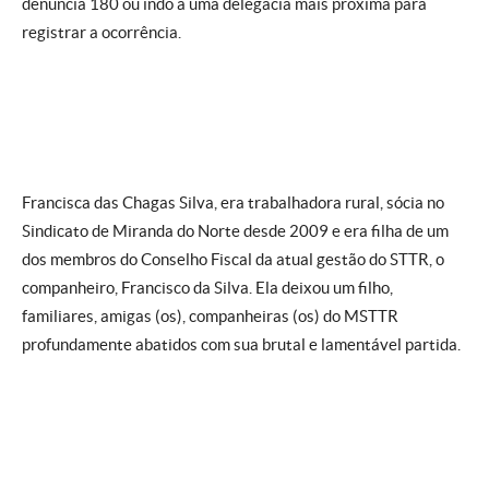
denúncia 180 ou indo a uma delegacia mais próxima para
registrar a ocorrência.
Francisca das Chagas Silva, era trabalhadora rural, sócia no
Sindicato de Miranda do Norte desde 2009 e era filha de um
dos membros do Conselho Fiscal da atual gestão do STTR, o
companheiro, Francisco da Silva. Ela deixou um filho,
familiares, amigas (os), companheiras (os) do MSTTR
profundamente abatidos com sua brutal e lamentável partida.