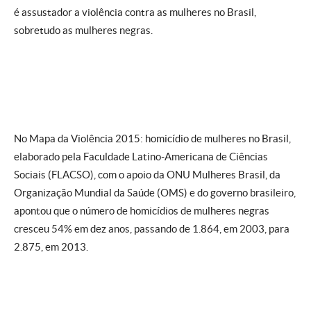
é assustador a violência contra as mulheres no Brasil,
sobretudo as mulheres negras.
No Mapa da Violência 2015: homicídio de mulheres no Brasil,
elaborado pela Faculdade Latino-Americana de Ciências
Sociais (FLACSO), com o apoio da ONU Mulheres Brasil, da
Organização Mundial da Saúde (OMS) e do governo brasileiro,
apontou que o número de homicídios de mulheres negras
cresceu 54% em dez anos, passando de 1.864, em 2003, para
2.875, em 2013.