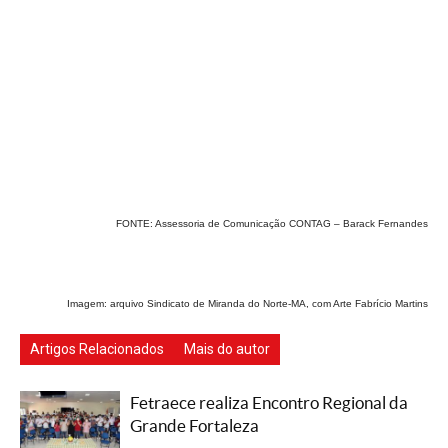
FONTE: Assessoria de Comunicação CONTAG – Barack Fernandes
Imagem: arquivo Sindicato de Miranda do Norte-MA, com Arte Fabrício Martins
Artigos Relacionados
Mais do autor
Fetraece realiza Encontro Regional da
Grande Fortaleza