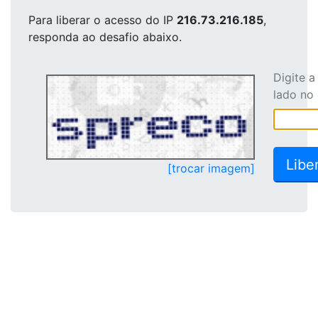
Para liberar o acesso
do IP
216.73.216.185
,
responda ao desafio abaixo.
Digite 
lado no
[trocar imagem]