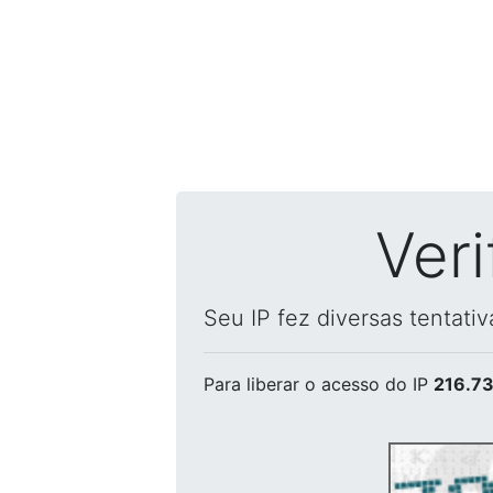
Ver
Seu IP fez diversas tentati
Para liberar o acesso
do IP
216.73