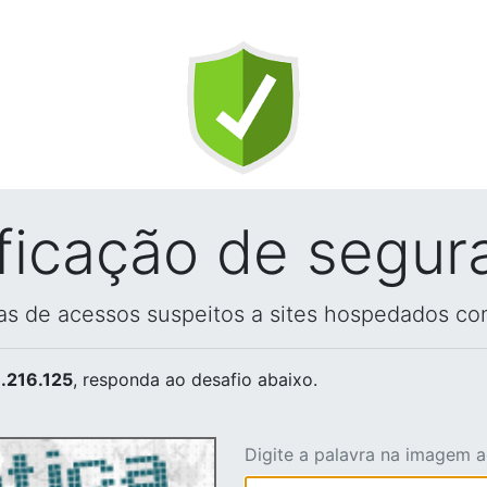
ificação de segur
vas de acessos suspeitos a sites hospedados co
.216.125
, responda ao desafio abaixo.
Digite a palavra na imagem 