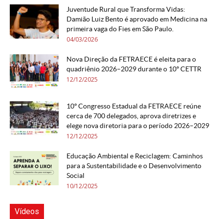
Juventude Rural que Transforma Vidas:
Damião Luiz Bento é aprovado em Medicina na
primeira vaga do Fies em São Paulo.
04/03/2026
Nova Direção da FETRAECE é eleita para o
quadriênio 2026–2029 durante o 10º CETTR
12/12/2025
10º Congresso Estadual da FETRAECE reúne
cerca de 700 delegados, aprova diretrizes e
elege nova diretoria para o período 2026–2029
12/12/2025
Educação Ambiental e Reciclagem: Caminhos
para a Sustentabilidade e o Desenvolvimento
Social
10/12/2025
Vídeos