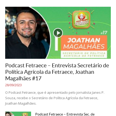
Podcast Fetraece – Entrevista Secretário de
Política Agrícola da Fetraece, Joathan
Magalhães #17
28/09/2023
O Podcast Fetraece, que é apresentado pelo jornalista Janes P.
Souza, recebe o Secretário de Política Agrícola da Fetraece,
Joathan Magalhães.
Podcast Fetraece – Entrevista Sec. de