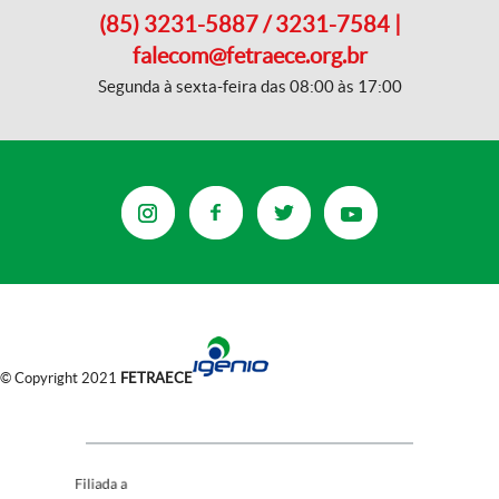
(85) 3231-5887 / 3231-7584 |
falecom@fetraece.org.br
Segunda à sexta-feira das 08:00 às 17:00
© Copyright 2021
FETRAECE