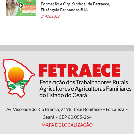
Formação e Org. Sindical da Fetraece,
Elisângela Fernandes #16
21/09/2023
Av. Visconde do Rio Branco, 2198, José Bonifácio – Fortaleza –
Ceará – CEP 60.055-264
MAPA DE LOCALIZAÇÃO