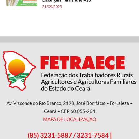
Elisângela Fernandes #16
21/09/2023
Av. Visconde do Rio Branco, 2198, José Bonifácio – Fortaleza –
Ceará – CEP 60.055-264
MAPA DE LOCALIZAÇÃO
(85) 3231-5887 / 3231-7584 |