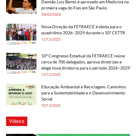
Damião Luiz Bento é aprovado em Medicina na
primeira vaga do Fies em São Paulo.
04/03/2026
Nova Direção da FETRAECE é eleita para o
quadriênio 2026–2029 durante o 10º CETTR
12/12/2025
10º Congresso Estadual da FETRAECE reúne
cerca de 700 delegados, aprova diretrizes e
elege nova diretoria para o período 2026–2029
12/12/2025
Educação Ambiental e Reciclagem: Caminhos
para a Sustentabilidade e o Desenvolvimento
Social
10/12/2025
Vídeos