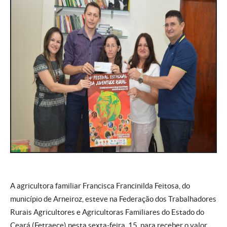
A agricultora familiar Francisca Francinilda Feitosa, do
município de Arneiroz, esteve na Federação dos Trabalhadores
Rurais Agricultores e Agricultoras Familiares do Estado do
Ceará (Fetraece) nesta sexta-feira, 15, para receber o valor