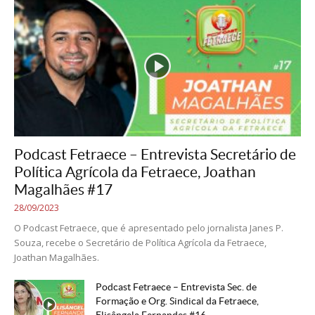
Podcast Fetraece – Entrevista Secretário de
Política Agrícola da Fetraece, Joathan
Magalhães #17
28/09/2023
O Podcast Fetraece, que é apresentado pelo jornalista Janes P.
Souza, recebe o Secretário de Política Agrícola da Fetraece,
Joathan Magalhães.
Podcast Fetraece – Entrevista Sec. de
Formação e Org. Sindical da Fetraece,