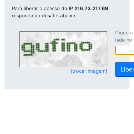
Para liberar o acesso
do IP
216.73.217.69
,
responda ao desafio abaixo.
Digite 
lado no
[trocar imagem]