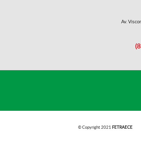
Av. Visco
(8
© Copyright 2021
FETRAECE