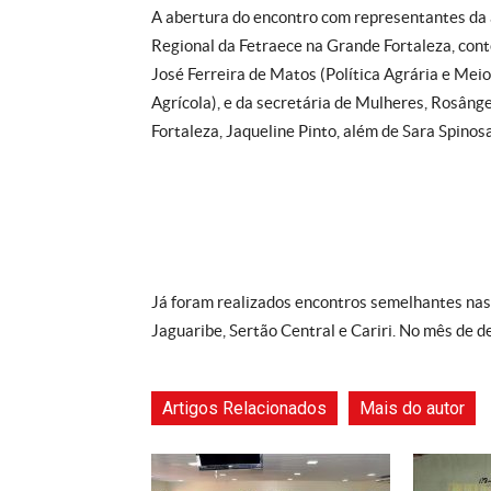
A abertura do encontro com representantes da 
Regional da Fetraece na Grande Fortaleza, con
José Ferreira de Matos (Política Agrária e Meio
Agrícola), e da secretária de Mulheres, Rosân
Fortaleza, Jaqueline Pinto, além de Sara Spinos
Já foram realizados encontros semelhantes nas 
Jaguaribe, Sertão Central e Cariri. No mês de d
Artigos Relacionados
Mais do autor