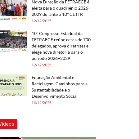
Nova Direção da FETRAECE é
eleita para o quadriênio 2026–
2029 durante o 10º CETTR
12/12/2025
10º Congresso Estadual da
FETRAECE reúne cerca de 700
delegados, aprova diretrizes e
elege nova diretoria para o
período 2026–2029
12/12/2025
Educação Ambiental e
Reciclagem: Caminhos para a
Sustentabilidade e o
Desenvolvimento Social
10/12/2025
Vídeos