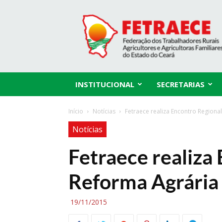
Fetraece
INSTITUCIONAL
SECRETARIAS
Início
Notícias
Fetraece realiza Encontro Regiona
Notícias
Fetraece realiza
Reforma Agrária 
19/11/2015