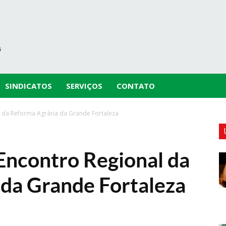
SINDICATOS
SERVIÇOS
CONTATO
l da Reforma Agrária da Grande Fortaleza
 Encontro Regional da
da Grande Fortaleza