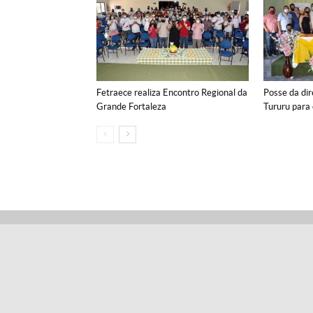
Fetraece realiza Encontro Regional da
Posse da dir
Grande Fortaleza
Tururu para