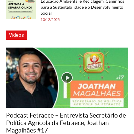
Educação Ambiental e Reciclagem: Caminhos
para a Sustentabilidade e o Desenvolvimento
Social
10/12/2025
Vídeos
Podcast Fetraece – Entrevista Secretário de
Política Agrícola da Fetraece, Joathan
Magalhães #17