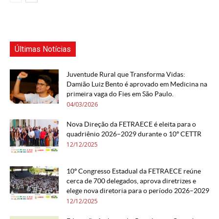
Últimas Notícias
Juventude Rural que Transforma Vidas:
Damião Luiz Bento é aprovado em Medicina na
primeira vaga do Fies em São Paulo.
04/03/2026
Nova Direção da FETRAECE é eleita para o
quadriênio 2026–2029 durante o 10º CETTR
12/12/2025
10º Congresso Estadual da FETRAECE reúne
cerca de 700 delegados, aprova diretrizes e
elege nova diretoria para o período 2026–2029
12/12/2025