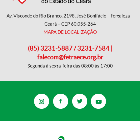
Av. Visconde do Rio Branco, 2198, José Bonifácio – Fortaleza –
Ceará – CEP 60.055-264
MAPA DE LOCALIZAÇÃO
(85) 3231-5887 / 3231-7584 |
falecom@fetraece.org.br
Segunda à sexta-feira das 08:00 às 17:00