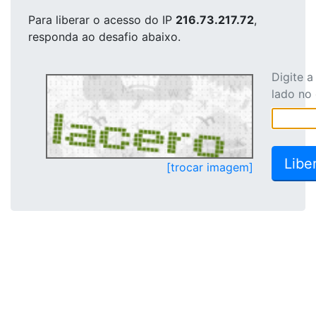
Para liberar o acesso
do IP
216.73.217.72
,
responda ao desafio abaixo.
Digite 
lado no
[trocar imagem]