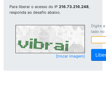
Para liberar o acesso
do IP
216.73.216.248
,
responda ao desafio abaixo.
Digite 
lado no
[trocar imagem]