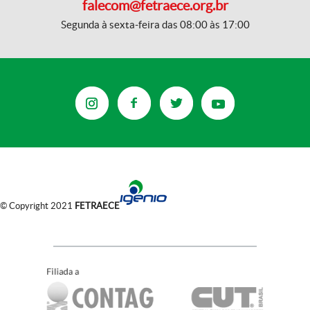
falecom@fetraece.org.br
Segunda à sexta-feira das 08:00 às 17:00
© Copyright 2021
FETRAECE