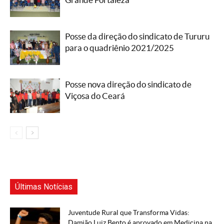
Posse da direção do sindicato de Tururu
para o quadriênio 2021/2025
Posse nova direção do sindicato de
Viçosa do Ceará
Últimas Notícias
Juventude Rural que Transforma Vidas:
Damião Luiz Bento é aprovado em Medicina na