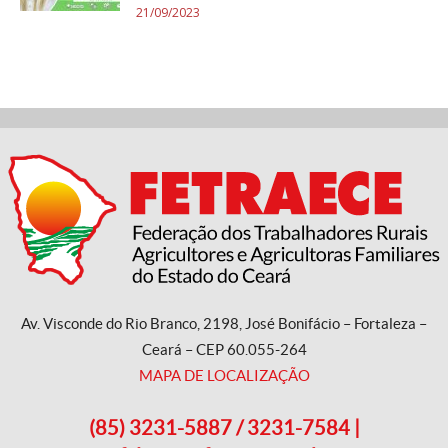
21/09/2023
Av. Visconde do Rio Branco, 2198, José Bonifácio – Fortaleza –
Ceará – CEP 60.055-264
MAPA DE LOCALIZAÇÃO
(85) 3231-5887 / 3231-7584 |