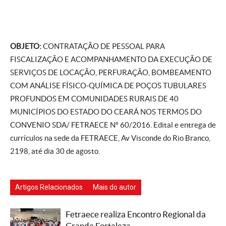
OBJETO:
CONTRATAÇÃO DE PESSOAL PARA
FISCALIZAÇÃO E ACOMPANHAMENTO DA EXECUÇÃO DE
SERVIÇOS DE LOCAÇÃO, PERFURAÇÃO, BOMBEAMENTO
COM ANÁLISE FÍSICO-QUÍMICA DE POÇOS TUBULARES
PROFUNDOS EM COMUNIDADES RURAIS DE 40
MUNICÍPIOS DO ESTADO DO CEARÁ NOS TERMOS DO
CONVENIO SDA/ FETRAECE Nº 60/2016. Edital e entrega de
currículos na sede da FETRAECE, Av Visconde do Rio Branco,
2198, até dia 30 de agosto.
Artigos Relacionados
Mais do autor
Fetraece realiza Encontro Regional da
Grande Fortaleza