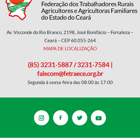
Av. Visconde do Rio Branco, 2198, José Bonifácio – Fortaleza –
Ceará – CEP 60.055-264
MAPA DE LOCALIZAÇÃO
(85) 3231-5887 / 3231-7584 |
falecom@fetraece.org.br
Segunda à sexta-feira das 08:00 às 17:00