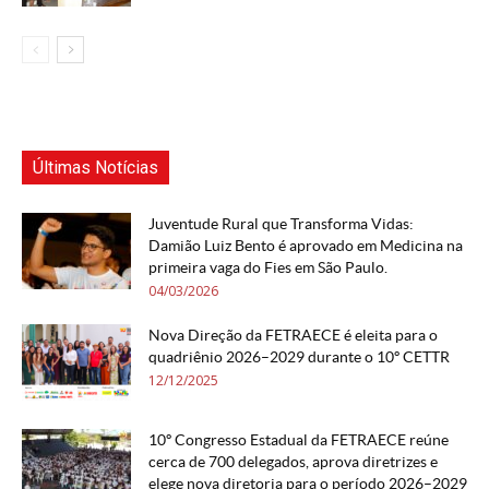
Últimas Notícias
Juventude Rural que Transforma Vidas:
Damião Luiz Bento é aprovado em Medicina na
primeira vaga do Fies em São Paulo.
04/03/2026
Nova Direção da FETRAECE é eleita para o
quadriênio 2026–2029 durante o 10º CETTR
12/12/2025
10º Congresso Estadual da FETRAECE reúne
cerca de 700 delegados, aprova diretrizes e
elege nova diretoria para o período 2026–2029