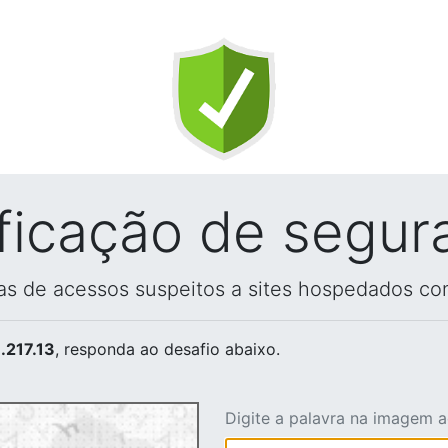
ificação de segur
vas de acessos suspeitos a sites hospedados co
.217.13
, responda ao desafio abaixo.
Digite a palavra na imagem 