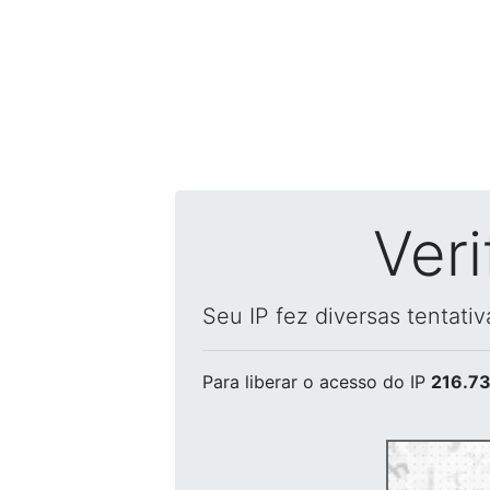
Ver
Seu IP fez diversas tentati
Para liberar o acesso
do IP
216.73