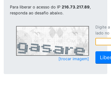
Para liberar o acesso
do IP
216.73.217.89
,
responda ao desafio abaixo.
Digite 
lado no
[trocar imagem]