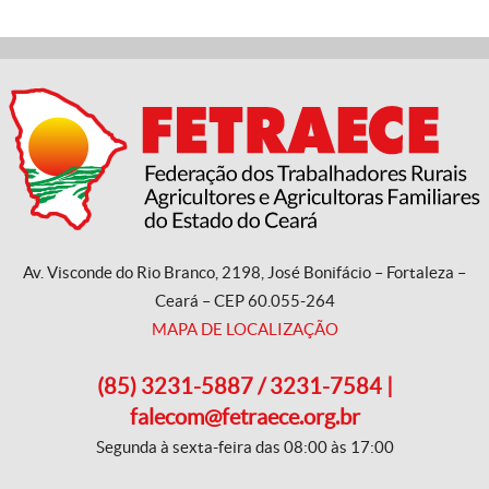
Av. Visconde do Rio Branco, 2198, José Bonifácio – Fortaleza –
Ceará – CEP 60.055-264
MAPA DE LOCALIZAÇÃO
(85) 3231-5887 / 3231-7584 |
falecom@fetraece.org.br
Segunda à sexta-feira das 08:00 às 17:00