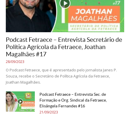
Podcast Fetraece – Entrevista Secretário de
Política Agrícola da Fetraece, Joathan
Magalhães #17
28/09/2023
O Podcast Fetraece, que é apresentado pelo jornalista Janes P.
Souza, recebe o Secretário de Política Agrícola da Fetraece,
Joathan Magalhães.
Podcast Fetraece – Entrevista Sec. de
Formação e Org. Sindical da Fetraece,
Elisângela Fernandes #16
21/09/2023