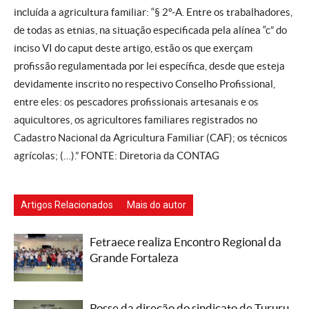
incluída a agricultura familiar: “§ 2º-A. Entre os trabalhadores,
de todas as etnias, na situação especificada pela alínea “c” do
inciso VI do caput deste artigo, estão os que exerçam
profissão regulamentada por lei específica, desde que esteja
devidamente inscrito no respectivo Conselho Profissional,
entre eles: os pescadores profissionais artesanais e os
aquicultores, os agricultores familiares registrados no
Cadastro Nacional da Agricultura Familiar (CAF); os técnicos
agrícolas; (…).” FONTE: Diretoria da CONTAG
Artigos Relacionados
Mais do autor
Fetraece realiza Encontro Regional da
Grande Fortaleza
Posse da direção do sindicato de Tururu