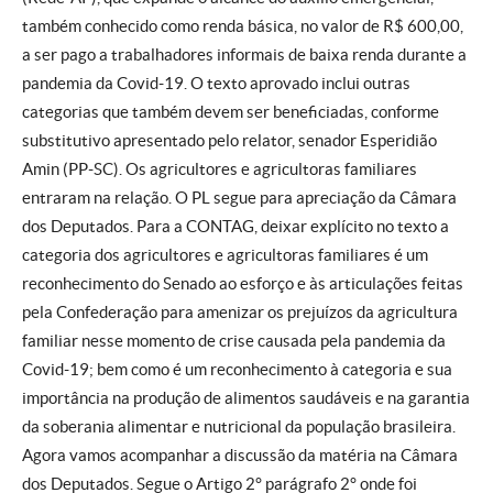
também conhecido como renda básica, no valor de R$ 600,00,
a ser pago a trabalhadores informais de baixa renda durante a
pandemia da Covid-19. O texto aprovado inclui outras
categorias que também devem ser beneficiadas, conforme
substitutivo apresentado pelo relator, senador Esperidião
Amin (PP-SC). Os agricultores e agricultoras familiares
entraram na relação. O PL segue para apreciação da Câmara
dos Deputados. Para a CONTAG, deixar explícito no texto a
categoria dos agricultores e agricultoras familiares é um
reconhecimento do Senado ao esforço e às articulações feitas
pela Confederação para amenizar os prejuízos da agricultura
familiar nesse momento de crise causada pela pandemia da
Covid-19; bem como é um reconhecimento à categoria e sua
importância na produção de alimentos saudáveis e na garantia
da soberania alimentar e nutricional da população brasileira.
Agora vamos acompanhar a discussão da matéria na Câmara
dos Deputados. Segue o Artigo 2° parágrafo 2° onde foi