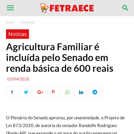
Início
Notícias
Notícias
Agricultura Familiar é
incluída pelo Senado em
renda básica de 600 reais
02/04/2020
O Plenário do Senado aprovou, por unanimidade, o Projeto de
Lei 873/2020, de autoria do senador Randolfe Rodrigues
(Rede-AP), que expande o alcance do auxílio emergencial,