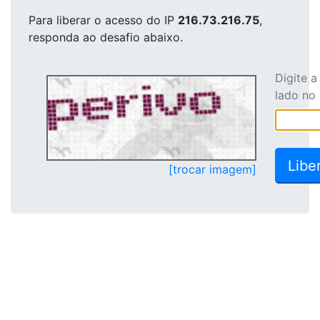
Para liberar o acesso
do IP
216.73.216.75
,
responda ao desafio abaixo.
Digite 
lado no
[trocar imagem]