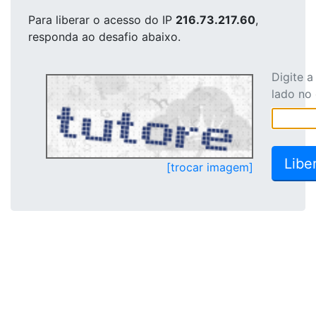
Para liberar o acesso
do IP
216.73.217.60
,
responda ao desafio abaixo.
Digite 
lado no
[trocar imagem]