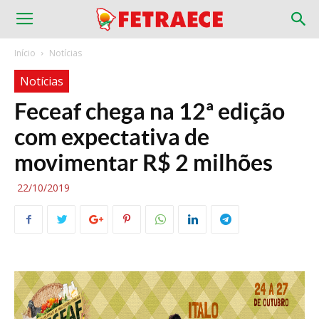
Início
Notícias
Notícias
Feceaf chega na 12ª edição
com expectativa de
movimentar R$ 2 milhões
22/10/2019