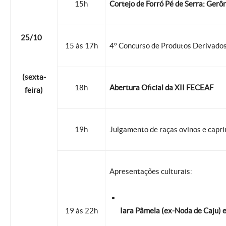
15h
Cortejo de Forró Pé de Serra: Gerô
25/10
15 às 17h
4º Concurso de Produtos Derivados
(sexta-
18h
Abertura Oficial da XII FECEAF
feira)
19h
Julgamento de raças ovinos e capri
Apresentações culturais:
19 às 22h
Iara Pâmela (ex-Noda de Caju) 