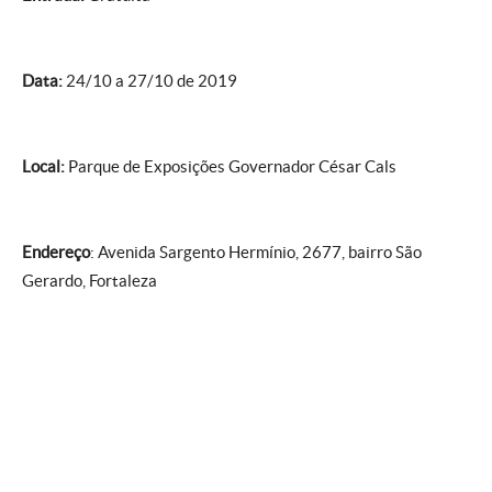
Data:
24/10 a 27/10 de 2019
Local:
Parque de Exposições Governador César Cals
Endereço
: Avenida Sargento Hermínio, 2677, bairro São
Gerardo, Fortaleza