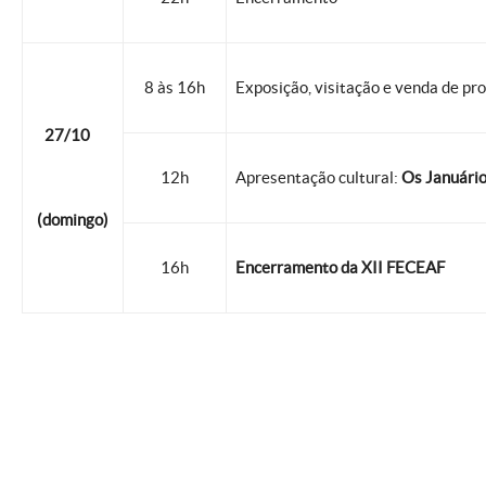
8 às 16h
Exposição, visitação e venda de pro
27/10
12h
Apresentação cultural:
Os Januári
(domingo)
16h
Encerramento da XII FECEAF