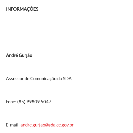
INFORMAÇÕES
André Gurjão
Assessor de Comunicação da SDA
Fone: (85) 99809.5047
E-mail:
andre.gurjao@sda.ce.gov.br