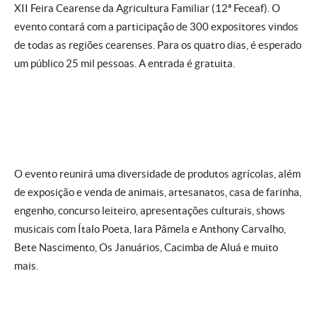
XII Feira Cearense da Agricultura Familiar (12ª Feceaf). O
evento contará com a participação de 300 expositores vindos
de todas as regiões cearenses. Para os quatro dias, é esperado
um público 25 mil pessoas. A entrada é gratuita.
O evento reunirá uma diversidade de produtos agrícolas, além
de exposição e venda de animais, artesanatos, casa de farinha,
engenho, concurso leiteiro, apresentações culturais, shows
musicais com Ítalo Poeta, Iara Pâmela e Anthony Carvalho,
Bete Nascimento, Os Januários, Cacimba de Aluá e muito
mais.