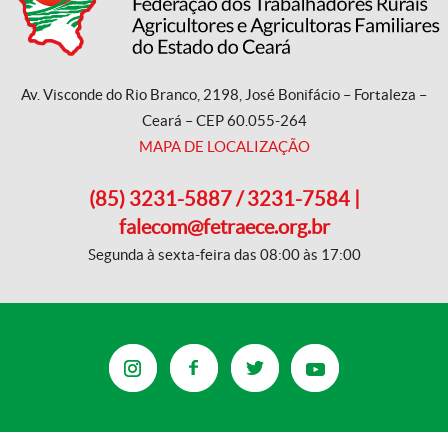
Av. Visconde do Rio Branco, 2198, José Bonifácio – Fortaleza –
Ceará – CEP 60.055-264
MAPA DE LOCALIZAÇÃO
(85) 3231-5887 / 3231-7584 |
falecom@fetraece.org.br
Segunda à sexta-feira das 08:00 às 17:00