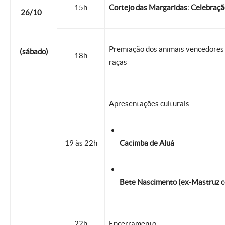
15h
Cortejo das Margaridas: Celebraç
26/10
Premiação dos animais vencedores d
(sábado)
18h
raças
Apresentações culturais:
19 às 22h
Cacimba de Aluá
Bete Nascimento (ex-Mastruz c
22h
Encerramento