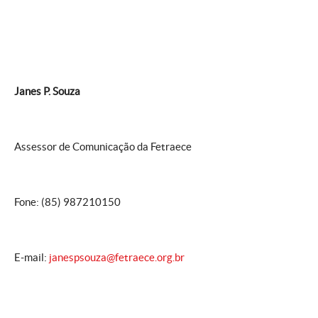
Janes P. Souza
Assessor de Comunicação da Fetraece
Fone: (85) 987210150
E-mail:
janespsouza@fetraece.org.br