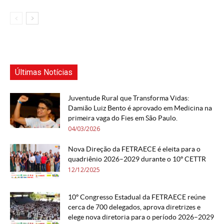
Últimas Notícias
Juventude Rural que Transforma Vidas:
Damião Luiz Bento é aprovado em Medicina na
primeira vaga do Fies em São Paulo.
04/03/2026
Nova Direção da FETRAECE é eleita para o
quadriênio 2026–2029 durante o 10º CETTR
12/12/2025
10º Congresso Estadual da FETRAECE reúne
cerca de 700 delegados, aprova diretrizes e
elege nova diretoria para o período 2026–2029